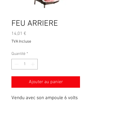
FEU ARRIERE
Prix
14,01 €
TVA Incluse
Quantité
*
Ajouter au panier
Vendu avec son ampoule 6 volts
Conditions générales de vente