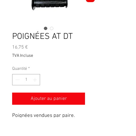
POIGNÉES AT DT
Prix
16,75 €
TVA Incluse
Quantité
*
Ajouter au panier
Poignées vendues par paire.