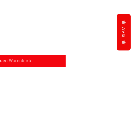
AVIS
 den Warenkorb