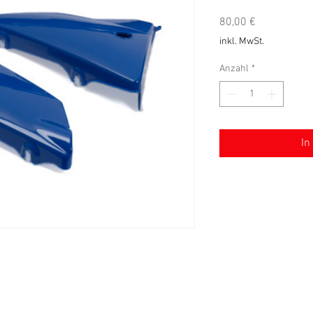
Preis
80,00 €
inkl. MwSt.
Anzahl
*
In
Allgemeine Verkaufsbedingungen