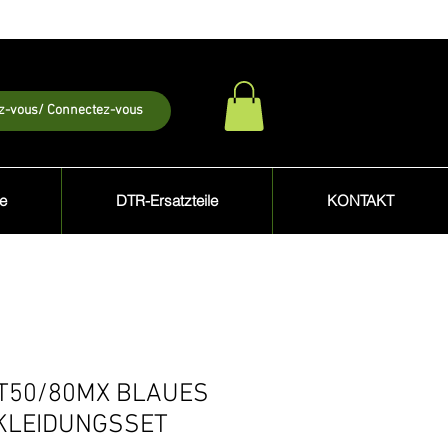
ez-vous/ Connectez-vous
le
DTR-Ersatzteile
KONTAKT
T50/80MX BLAUES
KLEIDUNGSSET