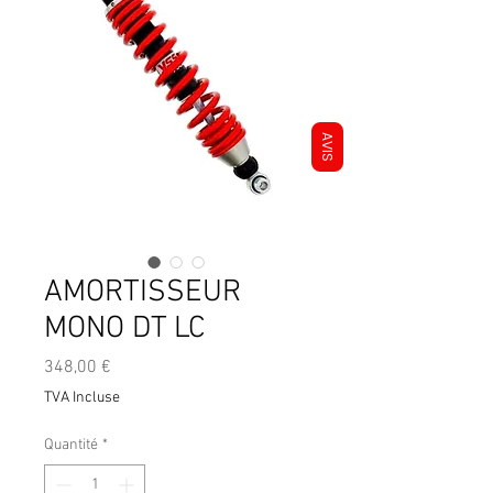
AVIS
AMORTISSEUR
MONO DT LC
Prix
348,00 €
TVA Incluse
Quantité
*