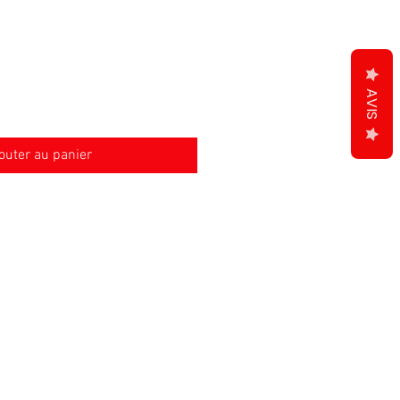
AVIS
outer au panier