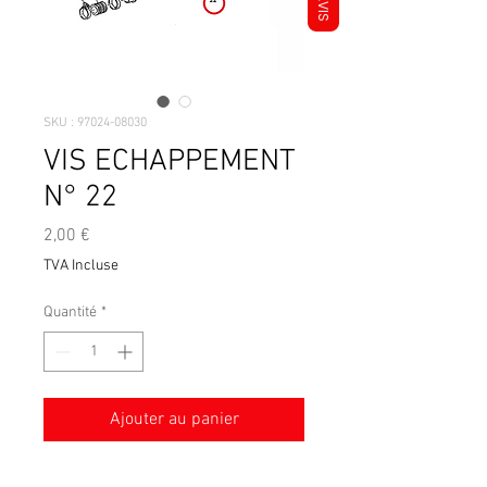
AVIS
SKU : 97024-08030
VIS ECHAPPEMENT
N° 22
Prix
2,00 €
TVA Incluse
Quantité
*
Ajouter au panier