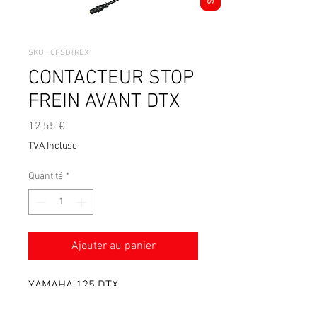
SKU : CFSDTREX
CONTACTEUR STOP
FREIN AVANT DTX
Prix
12,55 €
TVA Incluse
Quantité
*
Ajouter au panier
YAMAHA 125 DTX