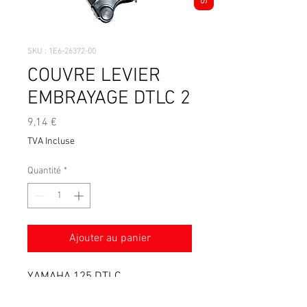
SKU : 1E6-26372-00
COUVRE LEVIER
EMBRAYAGE DTLC 2
Prix
9,14 €
TVA Incluse
Quantité
*
Ajouter au panier
YAMAHA 125 DTLC