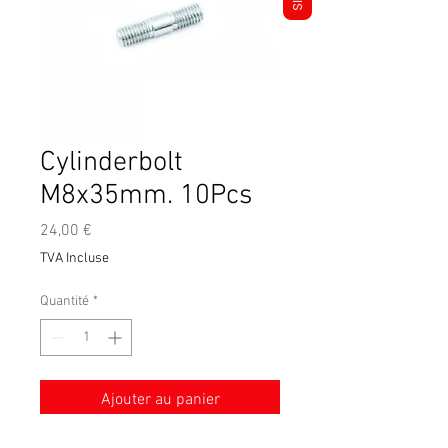
Cylinderbolt
M8x35mm. 10Pcs
Prix
24,00 €
TVA Incluse
Quantité
*
Ajouter au panier