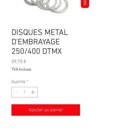
AVIS
DISQUES METAL
D'EMBRAYAGE
250/400 DTMX
Prix
39,75 €
TVA Incluse
Quantité
*
Ajouter au panier
Kit de 7 disques métal