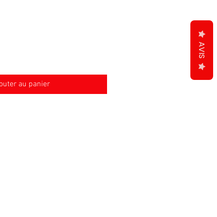
AVIS
outer au panier