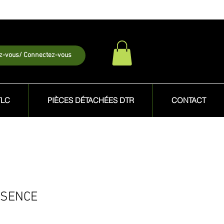
ez-vous/ Connectez-vous
TLC
PIÈCES DÉTACHÉES DTR
CONTACT
SSENCE