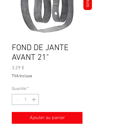
AVIS
FOND DE JANTE
AVANT 21"
Prix
3,29 €
TVA Incluse
Quantité
*
Ajouter au panier