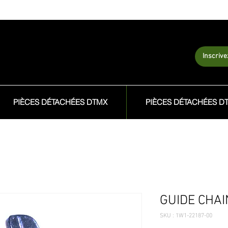
Inscriv
PIÈCES DÉTACHÉES DTMX
PIÈCES DÉTACHÉES D
GUIDE CHAI
SKU : 1W1-22187-00