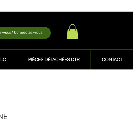
ez-vous/ Connectez-vous
TLC
PIÈCES DÉTACHÉES DTR
CONTACT
NE