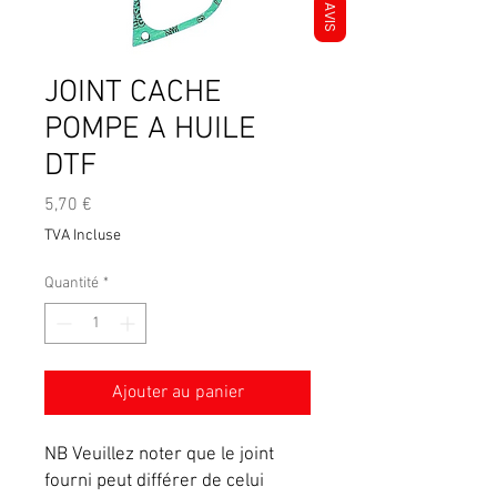
AVIS
JOINT CACHE
POMPE A HUILE
DTF
Prix
5,70 €
TVA Incluse
Quantité
*
Ajouter au panier
NB Veuillez noter que le joint
fourni peut différer de celui