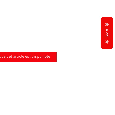
AVIS
que cet article est disponible