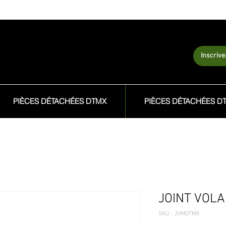
Inscriv
PIÈCES DÉTACHÉES DTMX
PIÈCES DÉTACHÉES D
JOINT VOL
SKU : JVMDTMX