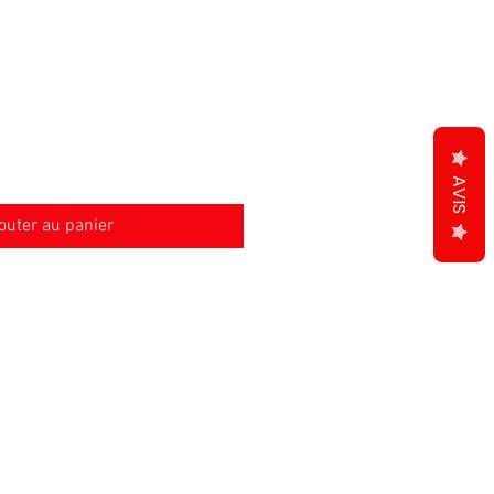
AVIS
outer au panier