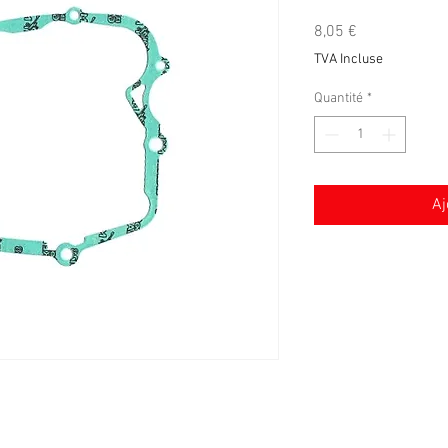
Prix
8,05 €
TVA Incluse
Quantité
*
Aj