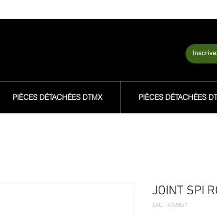
Inscriv
PIÈCES DÉTACHÉES DTMX
PIÈCES DÉTACHÉES D
JOINT SPI 
SKU : 47x58x7