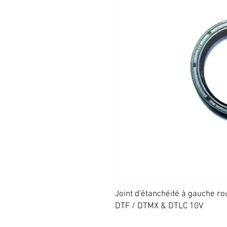
Joint d'étanchéité à gauche r
DTF / DTMX & DTLC 10V