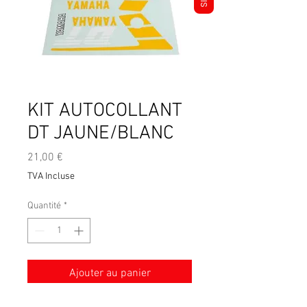
KIT AUTOCOLLANT
DT JAUNE/BLANC
Prix
21,00 €
TVA Incluse
Quantité
*
Ajouter au panier