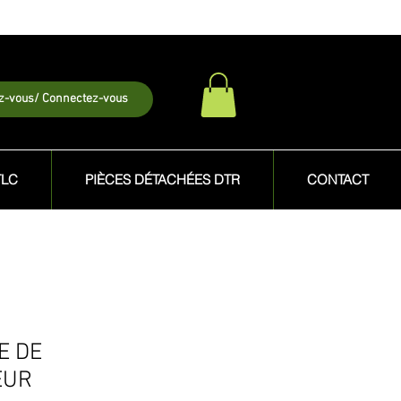
ez-vous/ Connectez-vous
TLC
PIÈCES DÉTACHÉES DTR
CONTACT
E DE
EUR