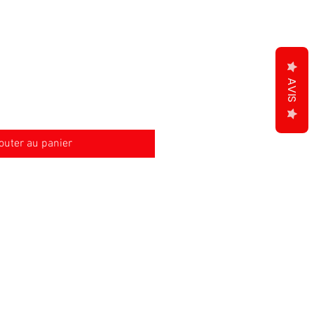
AVIS
outer au panier