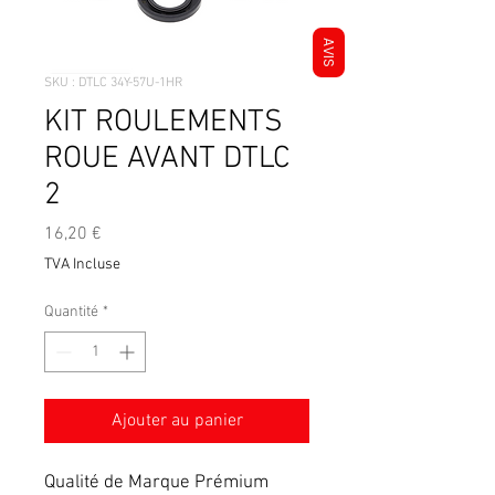
AVIS
SKU : DTLC 34Y-57U-1HR
KIT ROULEMENTS
ROUE AVANT DTLC
2
Prix
16,20 €
TVA Incluse
Quantité
*
Ajouter au panier
Qualité de Marque Prémium