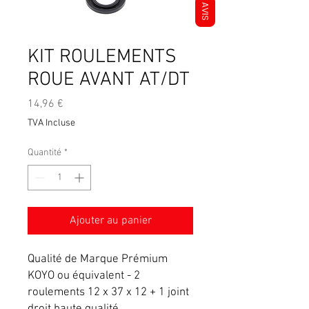
AVIS
KIT ROULEMENTS
ROUE AVANT AT/DT
Prix
14,96 €
TVA Incluse
Quantité
*
Ajouter au panier
Qualité de Marque Prémium
KOYO ou équivalent - 2
roulements 12 x 37 x 12 + 1 joint