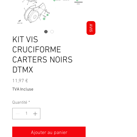
AVIS
KIT VIS
CRUCIFORME
CARTERS NOIRS
DTMX
Prix
11,97 €
TVA Incluse
Quantité
*
Ajouter au panier