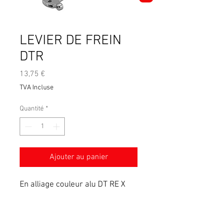
LEVIER DE FREIN
DTR
Prix
13,75 €
TVA Incluse
Quantité
*
Ajouter au panier
En alliage couleur alu DT RE X
Conditions générales de vente