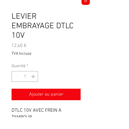
LEVIER
EMBRAYAGE DTLC
10V
Prix
12,40 €
TVA Incluse
Quantité
*
Ajouter au panier
DTLC 10V AVEC FREIN A
TAMBOUR