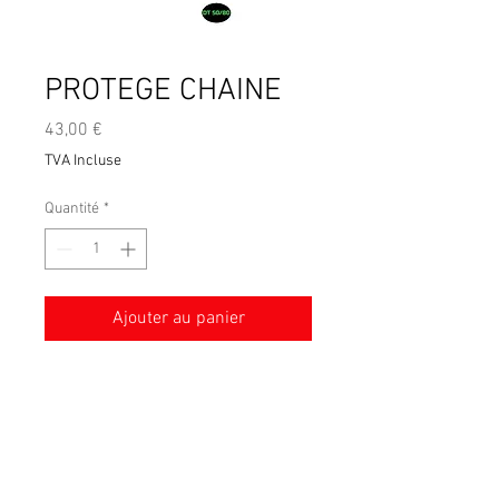
PROTEGE CHAINE
Prix
43,00 €
TVA Incluse
Quantité
*
Ajouter au panier
Conditions générales de vente
Mentions légales
Livraison