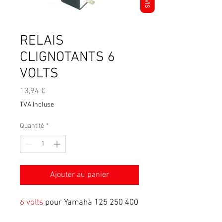
AVIS
RELAIS
CLIGNOTANTS 6
VOLTS
Prix
13,94 €
TVA Incluse
Quantité
*
Ajouter au panier
6 volts
pour Yamaha 125 250 400
dtmx