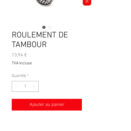
ROULEMENT DE
TAMBOUR
Prix
13,94 €
TVA Incluse
Quantité
*
Ajouter au panier