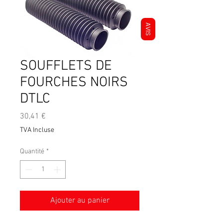
AVIS
SOUFFLETS DE
FOURCHES NOIRS
DTLC
Prix
30,41 €
TVA Incluse
Quantité
*
Ajouter au panier