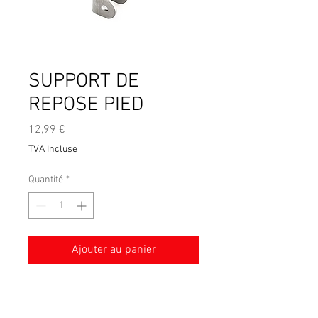
SUPPORT DE
REPOSE PIED
Prix
12,99 €
TVA Incluse
Quantité
*
Ajouter au panier
Conditions générales de vente