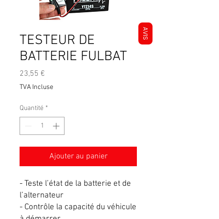
AVIS
TESTEUR DE
BATTERIE FULBAT
Prix
23,55 €
TVA Incluse
Quantité
*
Ajouter au panier
- Teste l’état de la batterie et de
l’alternateur
- Contrôle la capacité du véhicule