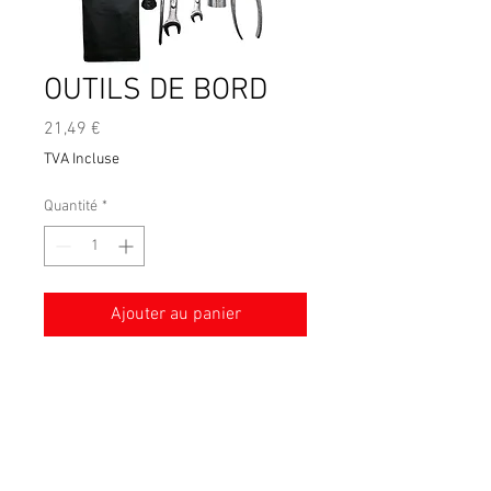
OUTILS DE BORD
Prix
21,49 €
TVA Incluse
Quantité
*
Ajouter au panier
Conditions générales de vente