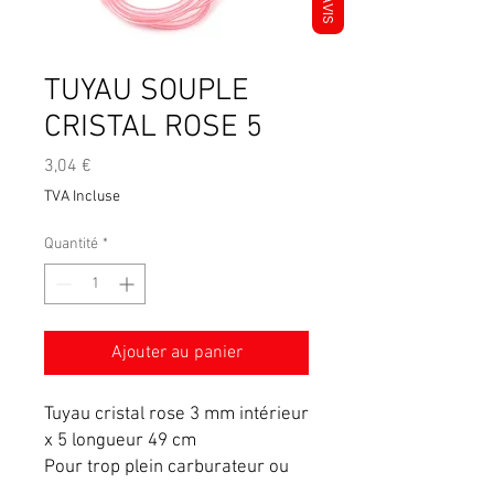
AVIS
TUYAU SOUPLE
CRISTAL ROSE 5
Prix
3,04 €
TVA Incluse
Quantité
*
Ajouter au panier
Tuyau cristal rose 3 mm intérieur
x 5 longueur 49 cm
Pour trop plein carburateur ou