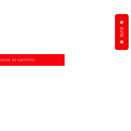
AVIS
ionar ao carrinho