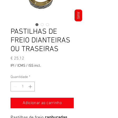
AVIS
PASTILHAS DE
FREIO DIANTEIRAS
OU TRASEIRAS
Preço
€ 25,12
IPI / ICMS / ISS incl.
Quantidade
*
Adicionar ao carrinho
Pastilhas de freio
ranhuradas