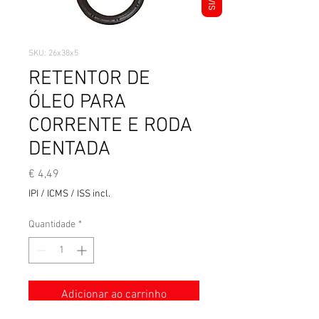
AVIS
SKU: 26x38x5
RETENTOR DE
ÓLEO PARA
CORRENTE E RODA
DENTADA
Preço
€ 4,49
IPI / ICMS / ISS incl.
Quantidade
*
Adicionar ao carrinho