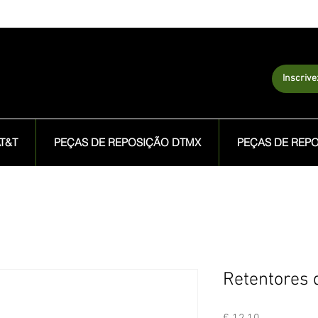
Inscriv
T&T
PEÇAS DE REPOSIÇÃO DTMX
PEÇAS DE REP
Retentores 