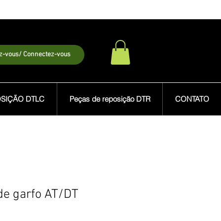
ez-vous/ Connectez-vous
OSIÇÃO DTLC
Peças de reposição DTR
CONTATO
de garfo AT/DT