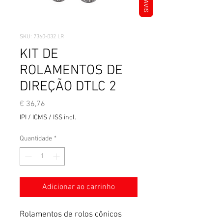
AVIS
SKU: 7360-032 LR
KIT DE
ROLAMENTOS DE
DIREÇÃO DTLC 2
Preço
€ 36,76
IPI / ICMS / ISS incl.
Quantidade
*
Adicionar ao carrinho
Rolamentos de rolos cônicos