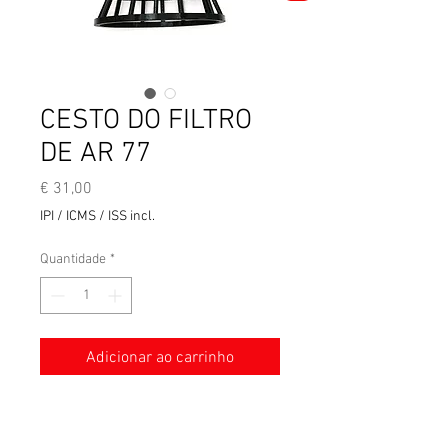
CESTO DO FILTRO
DE AR 77
Preço
€ 31,00
IPI / ICMS / ISS incl.
Quantidade
*
Adicionar ao carrinho
Cesto do filtro de ar 1977/79 -
Reprodução em 3D