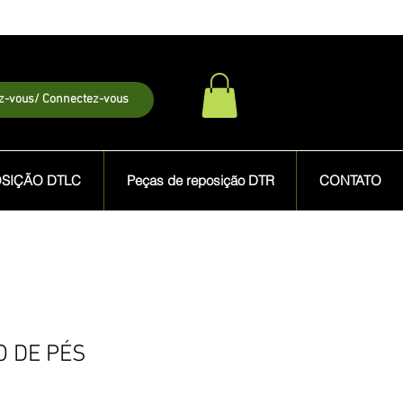
ez-vous/ Connectez-vous
OSIÇÃO DTLC
Peças de reposição DTR
CONTATO
O DE PÉS