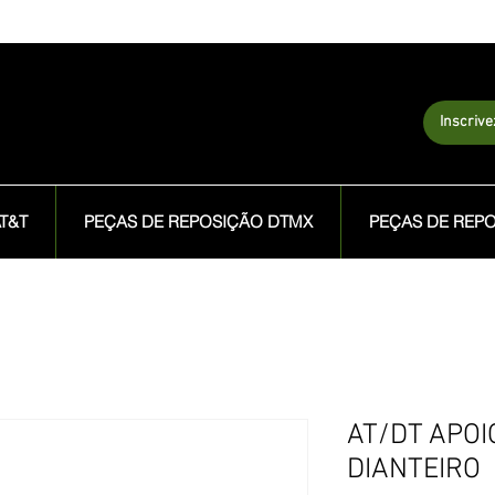
Inscriv
T&T
PEÇAS DE REPOSIÇÃO DTMX
PEÇAS DE REP
AT/DT APOI
DIANTEIRO