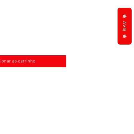
AVIS
ionar ao carrinho